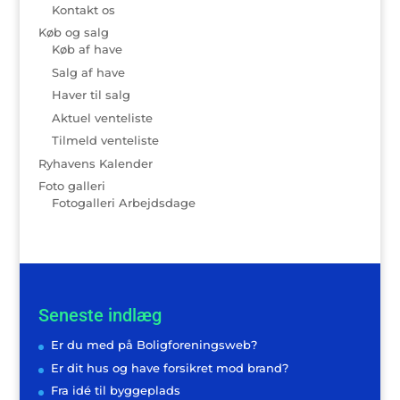
Kontakt os
Køb og salg
Køb af have
Salg af have
Haver til salg
Aktuel venteliste
Tilmeld venteliste
Ryhavens Kalender
Foto galleri
Fotogalleri Arbejdsdage
Seneste indlæg
Er du med på Boligforeningsweb?
Er dit hus og have forsikret mod brand?
Fra idé til byggeplads