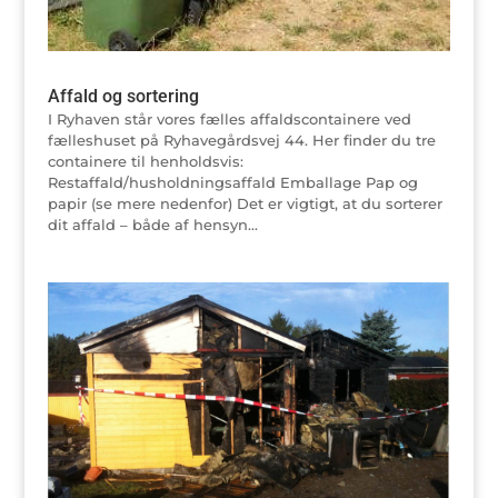
Affald og sortering
I Ryhaven står vores fælles affaldscontainere ved
fælleshuset på Ryhavegårdsvej 44. Her finder du tre
containere til henholdsvis:
Restaffald/husholdningsaffald Emballage Pap og
papir (se mere nedenfor) Det er vigtigt, at du sorterer
dit affald – både af hensyn...