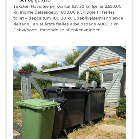
Takster: Haveleje pr. kvartal 637,50 kr. (pr. år 2.550,00
kr) Indmeldelsesgebyr 800,00 kr. Nøgle til fælles
toilet – depositum 100,00 kr. Udeblivelse/manglende
deltage i en af årets fælles arbejdsdage 400,00 kr.
Gebyr/porto- forsendelse af opkrævninger:...