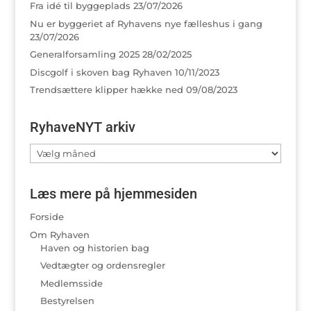
Fra idé til byggeplads
23/07/2026
Nu er byggeriet af Ryhavens nye fælleshus i gang
23/07/2026
Generalforsamling 2025
28/02/2025
Discgolf i skoven bag Ryhaven
10/11/2023
Trendsættere klipper hække ned
09/08/2023
RyhaveNYT arkiv
RyhaveNYT
arkiv
Læs mere på hjemmesiden
Forside
Om Ryhaven
Haven og historien bag
Vedtægter og ordensregler
Medlemsside
Bestyrelsen