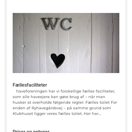
Fællesfaciliteter
haveforeningen har vi forskellige fælles faciliteter,
som alle haveejere kan gøre brug af – når man
husker at overholde følgende regler: Fælles toilet For
enden af Ryhavegårdsvej – på samme grund som
Klubhuset ligger vores fælles toilet. Her har...
Priser og gebyrer