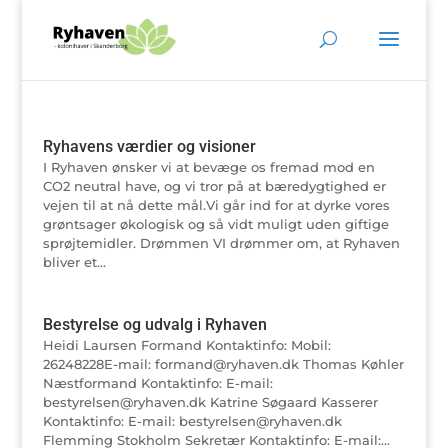
Ryhavens værdier og visioner
I Ryhaven ønsker vi at bevæge os fremad mod en
CO2 neutral have, og vi tror på at bæredygtighed er
vejen til at nå dette mål.Vi går ind for at dyrke vores
grøntsager økologisk og så vidt muligt uden giftige
sprøjtemidler. Drømmen VI drømmer om, at Ryhaven
bliver et...
Bestyrelse og udvalg i Ryhaven
Heidi Laursen Formand Kontaktinfo: Mobil:
26248228E-mail: formand@ryhaven.dk Thomas Køhler
Næstformand Kontaktinfo: E-mail:
bestyrelsen@ryhaven.dk Katrine Søgaard Kasserer
Kontaktinfo: E-mail: bestyrelsen@ryhaven.dk
Flemming Stokholm Sekretær Kontaktinfo: E-mail:...