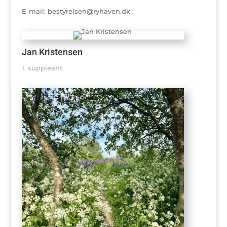
E-mail: bestyrelsen@ryhaven.dk
Jan Kristensen
1. suppleant