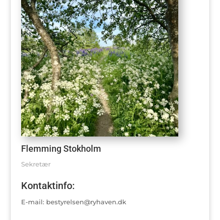
Flemming Stokholm
Sekretær
Kontaktinfo:
E-mail: bestyrelsen@ryhaven.dk