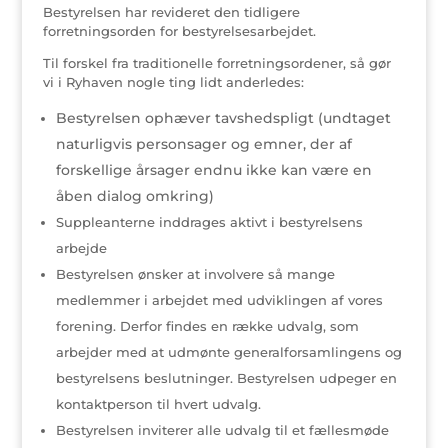
Bestyrelsen har revideret den tidligere
forretningsorden for bestyrelsesarbejdet.
Til forskel fra traditionelle forretningsordener, så gør
vi i Ryhaven nogle ting lidt anderledes:
Bestyrelsen ophæver tavshedspligt (undtaget
naturligvis personsager og emner, der af
forskellige årsager endnu ikke kan være en
åben dialog omkring)
Suppleanterne inddrages aktivt i bestyrelsens
arbejde
Bestyrelsen ønsker at involvere så mange
medlemmer i arbejdet med udviklingen af vores
forening. Derfor findes en række udvalg, som
arbejder med at udmønte generalforsamlingens og
bestyrelsens beslutninger. Bestyrelsen udpeger en
kontaktperson til hvert udvalg.
Bestyrelsen inviterer alle udvalg til et fællesmøde