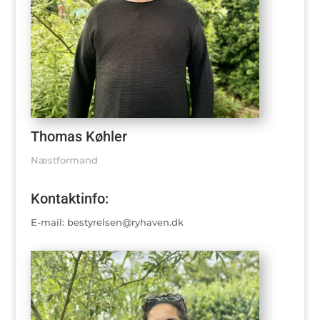
Thomas Køhler
Næstformand
Kontaktinfo:
E-mail: bestyrelsen@ryhaven.dk