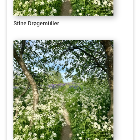
Stine Drøgemüller