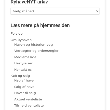
RyhaveNYT arkiv
RyhaveNYT
arkiv
Læs mere på hjemmesiden
Forside
Om Ryhaven
Haven og historien bag
Vedtægter og ordensregler
Medlemsside
Bestyrelsen
Kontakt os
Køb og salg
Køb af have
Salg af have
Haver til salg
Aktuel venteliste
Tilmeld venteliste