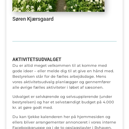
Søren Kjærsgaard
AKTIVITETSUDVALGET
Du er altid meget velkommen til at komme med
gode ideer – eller melde dig til at give en hånd med.
Bestyrelsen står for de fælles arbejdsdage. Mens
vores aktivitetsudvalg planlægger og gennemfører
alle øvrige fælles aktiviteter i løbet af sæsonen.
Udvalget er selvkørende og selvsupplerende (under
bestyrelsen) og har et selvstændigt budget på 4.000
kr. at gøre godt med.
Du kan tjekke kalenderen her på hjemmesiden og
ellers bliver arrangementer annonceret i vores interne
Facebookgruppe og i de to opslagstavler i Ryhaven.