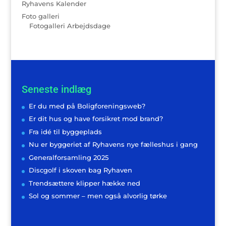
Ryhavens Kalender
Foto galleri
Fotogalleri Arbejdsdage
Seneste indlæg
Er du med på Boligforeningsweb?
Er dit hus og have forsikret mod brand?
Fra idé til byggeplads
Nu er byggeriet af Ryhavens nye fælleshus i gang
Generalforsamling 2025
Discgolf i skoven bag Ryhaven
Trendsættere klipper hække ned
Sol og sommer – men også alvorlig tørke