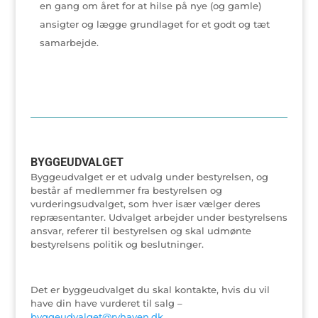
en gang om året for at hilse på nye (og gamle)
ansigter og lægge grundlaget for et godt og tæt
samarbejde.
BYGGEUDVALGET
Byggeudvalget er et udvalg under bestyrelsen, og
består af medlemmer fra bestyrelsen og
vurderingsudvalget, som hver især vælger deres
repræsentanter. Udvalget arbejder under bestyrelsens
ansvar, referer til bestyrelsen og skal udmønte
bestyrelsens politik og beslutninger.
Det er byggeudvalget du skal kontakte, hvis du vil
have din have vurderet til salg –
byggeudvalget@ryhaven.dk