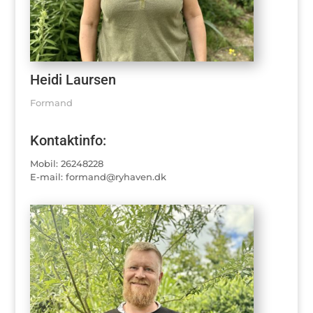
Heidi Laursen
Formand
Kontaktinfo:
Mobil: 26248228
E-mail: formand@ryhaven.dk