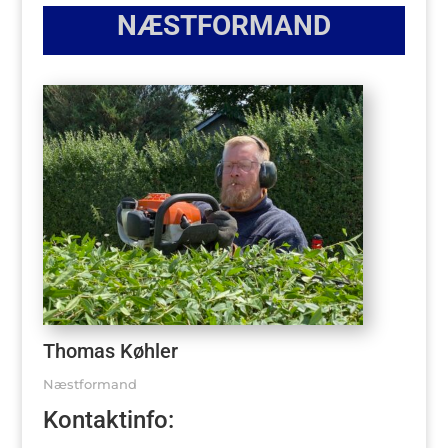
NÆSTFORMAND
Thomas Køhler
Næstformand
Kontaktinfo: