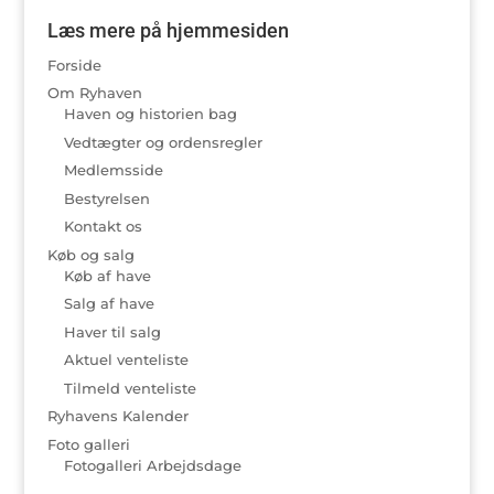
Læs mere på hjemmesiden
Forside
Om Ryhaven
Haven og historien bag
Vedtægter og ordensregler
Medlemsside
Bestyrelsen
Kontakt os
Køb og salg
Køb af have
Salg af have
Haver til salg
Aktuel venteliste
Tilmeld venteliste
Ryhavens Kalender
Foto galleri
Fotogalleri Arbejdsdage