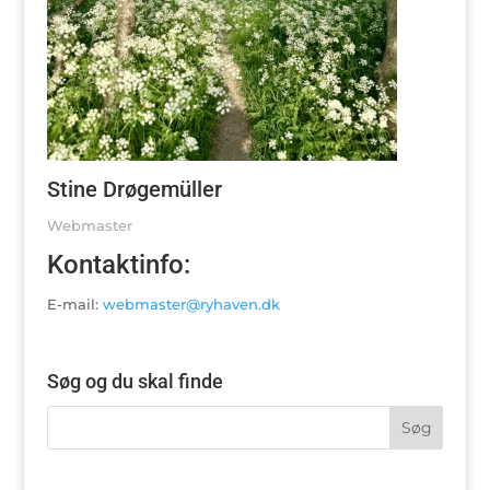
Stine Drøgemüller
Webmaster
Kontaktinfo:
E-mail:
webmaster@ryhaven.dk
Søg og du skal finde