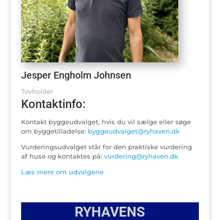
Jesper Engholm Johnsen
Tovholder
Kontaktinfo:
Kontakt byggeudvalget, hvis du vil sælge eller søge
om byggetilladelse:
byggeudvalget@ryhaven.dk
Vurderingsudvalget står for den praktiske vurdering
af huse og kontaktes på:
vurdering@ryhaven.dk
Læs mere om udvalgene
RYHAVENS