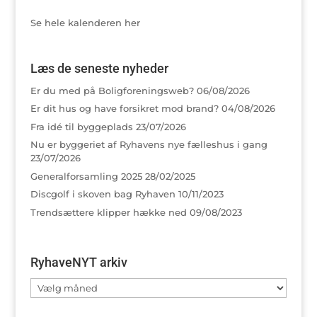
Se hele kalenderen her
Læs de seneste nyheder
Er du med på Boligforeningsweb?
06/08/2026
Er dit hus og have forsikret mod brand?
04/08/2026
Fra idé til byggeplads
23/07/2026
Nu er byggeriet af Ryhavens nye fælleshus i gang
23/07/2026
Generalforsamling 2025
28/02/2025
Discgolf i skoven bag Ryhaven
10/11/2023
Trendsættere klipper hække ned
09/08/2023
RyhaveNYT arkiv
RyhaveNYT
arkiv