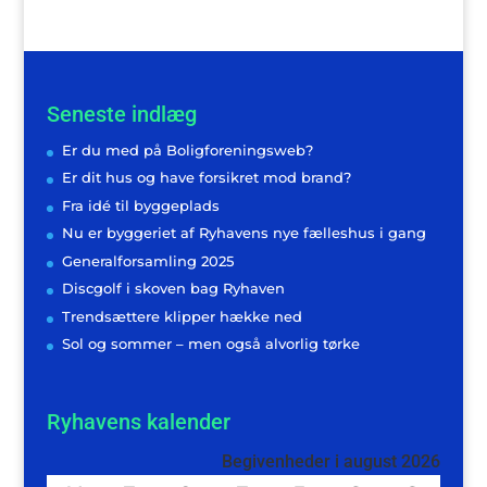
Seneste indlæg
Er du med på Boligforeningsweb?
Er dit hus og have forsikret mod brand?
Fra idé til byggeplads
Nu er byggeriet af Ryhavens nye fælleshus i gang
Generalforsamling 2025
Discgolf i skoven bag Ryhaven
Trendsættere klipper hække ned
Sol og sommer – men også alvorlig tørke
Ryhavens kalender
Begivenheder i august 2026