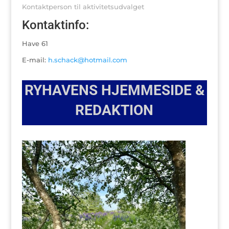
Kontaktperson til aktivitetsudvalget
Kontaktinfo:
Have 61
E-mail:
h.schack@hotmail.com
RYHAVENS HJEMMESIDE &
REDAKTION