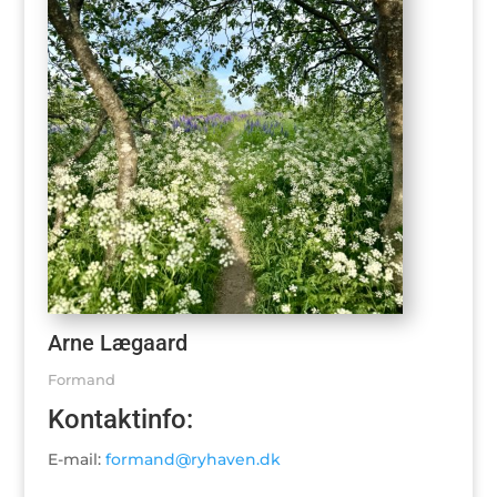
Arne Lægaard
Formand
Kontaktinfo:
E-mail:
formand@ryhaven.dk