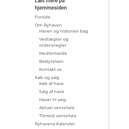
Læs mere på
hjemmesiden
Forside
Om Ryhaven
Haven og historien bag
Vedtægter og
ordensregler
Medlemsside
Bestyrelsen
Kontakt os
Køb og salg
Køb af have
Salg af have
Haver til salg
Aktuel venteliste
Tilmeld venteliste
Ryhavens Kalender