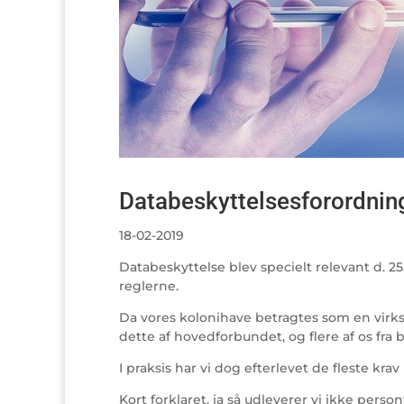
Databeskyttelsesforordnin
18-02-2019
Databeskyttelse blev specielt relevant d. 2
reglerne.
Da vores kolonihave betragtes som en virks
dette af hovedforbundet, og flere af os fra b
I praksis har vi dog efterlevet de fleste krav
Kort forklaret, ja så udleverer vi ikke pers