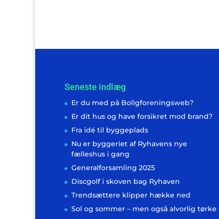
Seneste indlæg
Er du med på Boligforeningsweb?
Er dit hus og have forsikret mod brand?
Fra idé til byggeplads
Nu er byggeriet af Ryhavens nye
fælleshus i gang
Generalforsamling 2025
Discgolf i skoven bag Ryhaven
Trendsættere klipper hække ned
Sol og sommer – men også alvorlig tørke