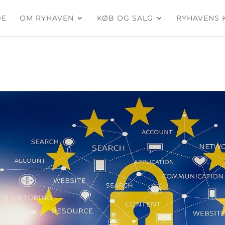
DE
OM RYHAVEN
KØB OG SALG
RYHAVENS 