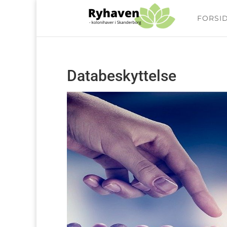
FORSI
Databeskyttelse