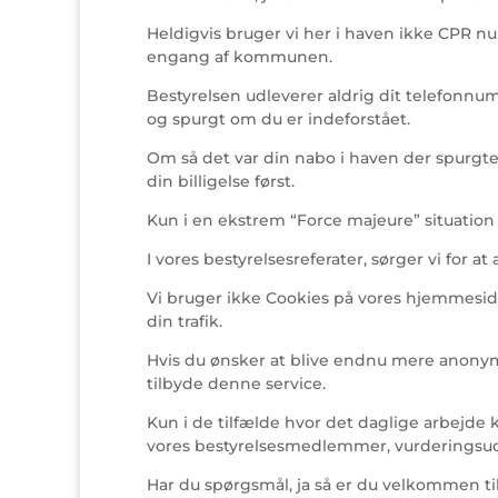
Heldigvis bruger vi her i haven ikke CPR 
engang af kommunen.
Bestyrelsen udleverer aldrig dit telefonnu
og spurgt om du er indeforstået.
Om så det var din nabo i haven der spurgte t
din billigelse først.
Kun i en ekstrem “Force majeure” situation
I vores bestyrelsesreferater, sørger vi for
Vi bruger ikke Cookies på vores hjemmeside
din trafik.
Hvis du ønsker at blive endnu mere anonym p
tilbyde denne service.
Kun i de tilfælde hvor det daglige arbejde 
vores bestyrelsesmedlemmer, vurderingsud
Har du spørgsmål, ja så er du velkommen til