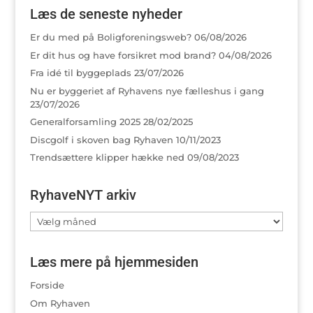
Læs de seneste nyheder
Er du med på Boligforeningsweb?
06/08/2026
Er dit hus og have forsikret mod brand?
04/08/2026
Fra idé til byggeplads
23/07/2026
Nu er byggeriet af Ryhavens nye fælleshus i gang
23/07/2026
Generalforsamling 2025
28/02/2025
Discgolf i skoven bag Ryhaven
10/11/2023
Trendsættere klipper hække ned
09/08/2023
RyhaveNYT arkiv
RyhaveNYT
arkiv
Læs mere på hjemmesiden
Forside
Om Ryhaven