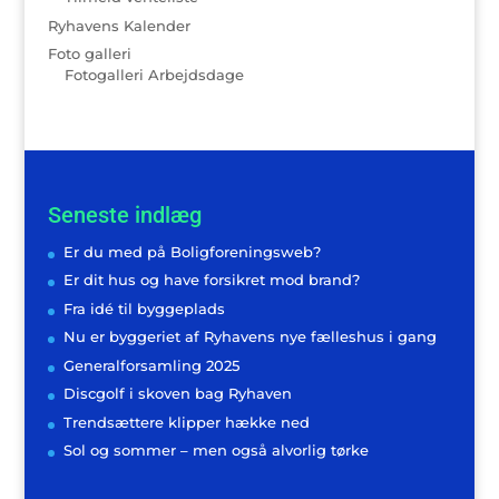
Ryhavens Kalender
Foto galleri
Fotogalleri Arbejdsdage
Seneste indlæg
Er du med på Boligforeningsweb?
Er dit hus og have forsikret mod brand?
Fra idé til byggeplads
Nu er byggeriet af Ryhavens nye fælleshus i gang
Generalforsamling 2025
Discgolf i skoven bag Ryhaven
Trendsættere klipper hække ned
Sol og sommer – men også alvorlig tørke