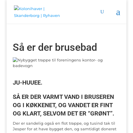
Så er der brusebad
JU-HUUEE.
SÅ ER DER VARMT VAND I BRUSEREN
OG I KØKKENET, OG VANDET ER FINT
OG KLART, SELVOM DET ER “GRØNT”.
Der er sandelig også en flot trappe, og tusind tak til
Jesper for at have bygget den, og samtidigt doneret