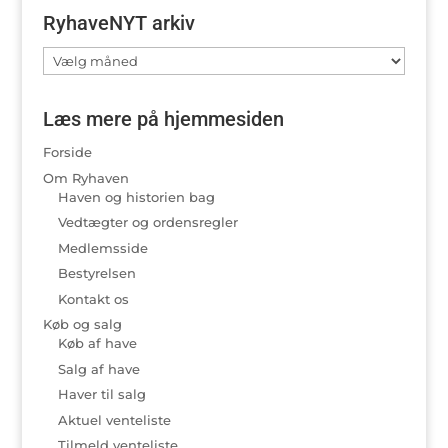
RyhaveNYT arkiv
RyhaveNYT
arkiv
Læs mere på hjemmesiden
Forside
Om Ryhaven
Haven og historien bag
Vedtægter og ordensregler
Medlemsside
Bestyrelsen
Kontakt os
Køb og salg
Køb af have
Salg af have
Haver til salg
Aktuel venteliste
Tilmeld venteliste