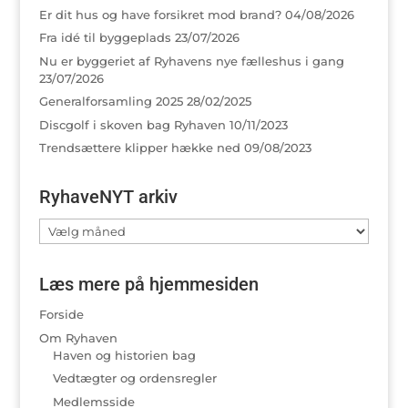
Er dit hus og have forsikret mod brand?
04/08/2026
Fra idé til byggeplads
23/07/2026
Nu er byggeriet af Ryhavens nye fælleshus i gang
23/07/2026
Generalforsamling 2025
28/02/2025
Discgolf i skoven bag Ryhaven
10/11/2023
Trendsættere klipper hække ned
09/08/2023
RyhaveNYT arkiv
RyhaveNYT
arkiv
Læs mere på hjemmesiden
Forside
Om Ryhaven
Haven og historien bag
Vedtægter og ordensregler
Medlemsside