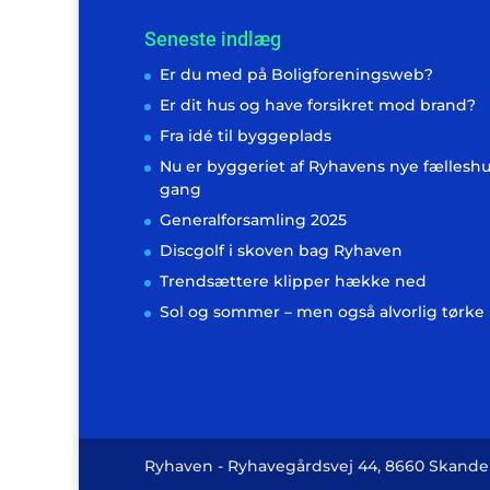
Seneste indlæg
Er du med på Boligforeningsweb?
Er dit hus og have forsikret mod brand?
Fra idé til byggeplads
Nu er byggeriet af Ryhavens nye fælleshu
gang
Generalforsamling 2025
Discgolf i skoven bag Ryhaven
Trendsættere klipper hække ned
Sol og sommer – men også alvorlig tørke
Ryhaven - Ryhavegårdsvej 44, 8660 Skander