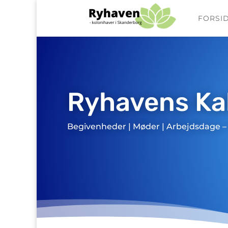
FORSI
Ryhavens Ka
Begivenheder | Møder | Arbejdsdage – 