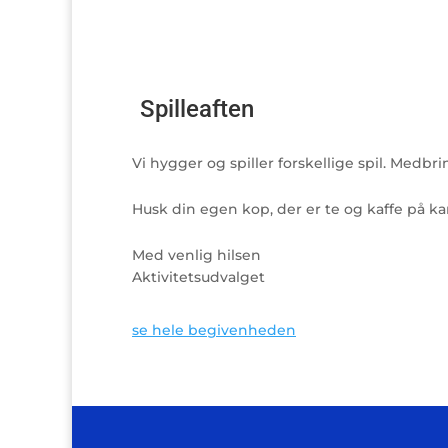
Spilleaften
Vi hygger og spiller forskellige spil. Medbr
Husk din egen kop, der er te og kaffe på k
Med venlig hilsen
Aktivitetsudvalget
se hele begivenheden