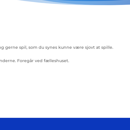
ing gerne spil, som du synes kunne være sjovt at spille.
anderne. Foregår ved fælleshuset.