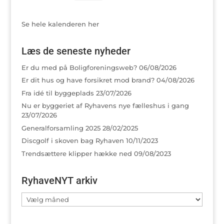
Se hele kalenderen her
Læs de seneste nyheder
Er du med på Boligforeningsweb?
06/08/2026
Er dit hus og have forsikret mod brand?
04/08/2026
Fra idé til byggeplads
23/07/2026
Nu er byggeriet af Ryhavens nye fælleshus i gang
23/07/2026
Generalforsamling 2025
28/02/2025
Discgolf i skoven bag Ryhaven
10/11/2023
Trendsættere klipper hække ned
09/08/2023
RyhaveNYT arkiv
RyhaveNYT
arkiv