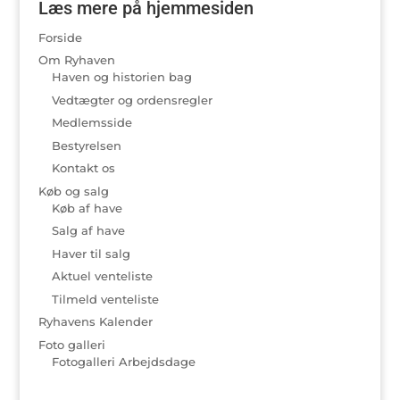
Læs mere på hjemmesiden
Forside
Om Ryhaven
Haven og historien bag
Vedtægter og ordensregler
Medlemsside
Bestyrelsen
Kontakt os
Køb og salg
Køb af have
Salg af have
Haver til salg
Aktuel venteliste
Tilmeld venteliste
Ryhavens Kalender
Foto galleri
Fotogalleri Arbejdsdage