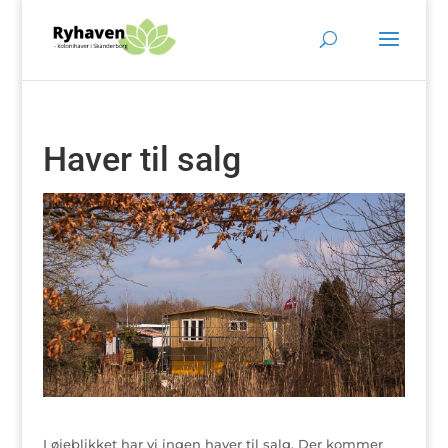
Haver til salg
I øjeblikket har vi ingen haver til salg. Der kommer