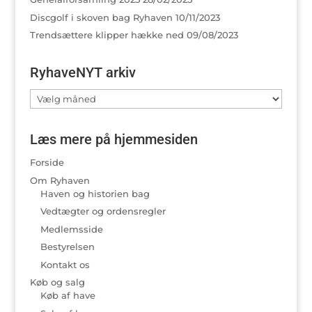
Discgolf i skoven bag Ryhaven
10/11/2023
Trendsættere klipper hække ned
09/08/2023
RyhaveNYT arkiv
RyhaveNYT
arkiv
Læs mere på hjemmesiden
Forside
Om Ryhaven
Haven og historien bag
Vedtægter og ordensregler
Medlemsside
Bestyrelsen
Kontakt os
Køb og salg
Køb af have