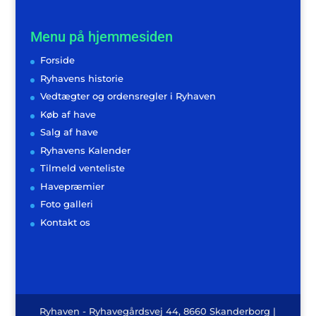
(2
begivenheder)
Menu på hjemmesiden
Forside
Ryhavens historie
Vedtægter og ordensregler i Ryhaven
Køb af have
Salg af have
Ryhavens Kalender
Tilmeld venteliste
Havepræmier
Foto galleri
Kontakt os
Ryhaven - Ryhavegårdsvej 44, 8660 Skanderborg |