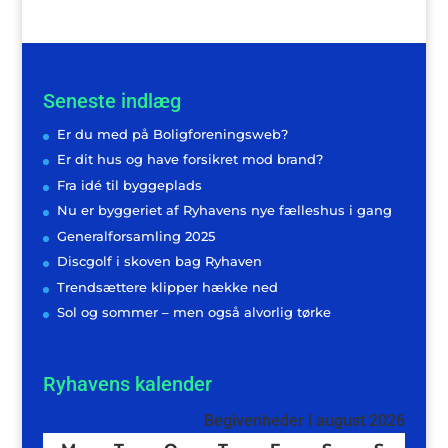
Seneste indlæg
Er du med på Boligforeningsweb?
Er dit hus og have forsikret mod brand?
Fra idé til byggeplads
Nu er byggeriet af Ryhavens nye fælleshus i gang
Generalforsamling 2025
Discgolf i skoven bag Ryhaven
Trendsættere klipper hække ned
Sol og sommer – men også alvorlig tørke
Ryhavens kalender
Begivenheder i august 2026