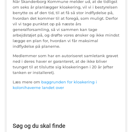
Når Skanderborg Kommune melder ud, at de tidligst
om seks år planlægger kloakering, vil vi i bestyrelsen
benytte os af den tid, til at få så stor indflydelse på,
hvordan det kommer til at foregå, som muligt. Derfor
vil vi tage punktet op på næste års
generalforsamling, så vi sammen kan tage
arbejdstøjet på, og drøfte vores ønsker og ikke mindst
lægge en plan for, hvordan vi får maksimal
indflydelse på planerne.
Medlemmer som har en autoriseret samletank gravet
ned i deres haver er garanteret, at de ikke bliver
tvunget til at tilslutte sig kloakeringen i 20 år (efter
tanken er installeret).
Læs mere om
baggrunden for kloakering i
kolonihaverne landet over
Søg og du skal finde