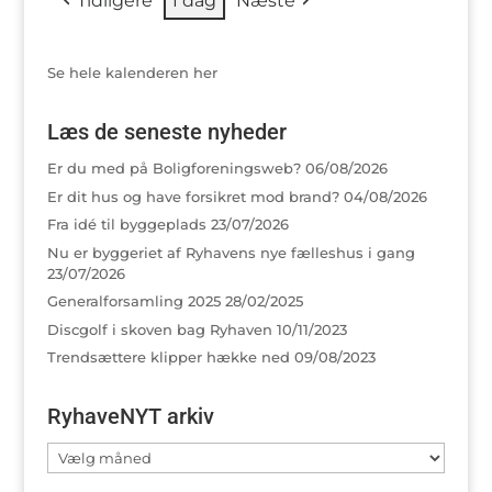
Tidligere
I dag
Næste
begivenheder)
Se hele kalenderen her
Læs de seneste nyheder
Er du med på Boligforeningsweb?
06/08/2026
Er dit hus og have forsikret mod brand?
04/08/2026
Fra idé til byggeplads
23/07/2026
Nu er byggeriet af Ryhavens nye fælleshus i gang
23/07/2026
Generalforsamling 2025
28/02/2025
Discgolf i skoven bag Ryhaven
10/11/2023
Trendsættere klipper hække ned
09/08/2023
RyhaveNYT arkiv
RyhaveNYT
arkiv