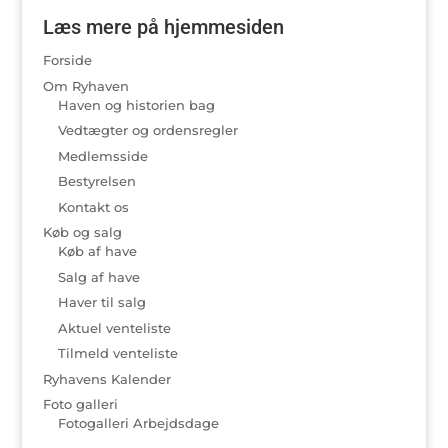
Læs mere på hjemmesiden
Forside
Om Ryhaven
Haven og historien bag
Vedtægter og ordensregler
Medlemsside
Bestyrelsen
Kontakt os
Køb og salg
Køb af have
Salg af have
Haver til salg
Aktuel venteliste
Tilmeld venteliste
Ryhavens Kalender
Foto galleri
Fotogalleri Arbejdsdage