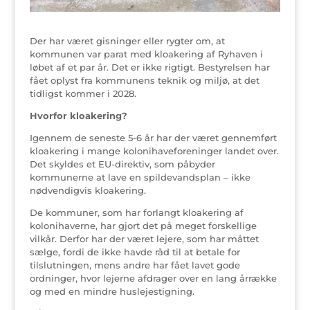
Der har været gisninger eller rygter om, at
kommunen var parat med kloakering af Ryhaven i
løbet af et par år. Det er ikke rigtigt. Bestyrelsen har
fået oplyst fra kommunens teknik og miljø, at det
tidligst kommer i 2028.
Hvorfor kloakering?
Igennem de seneste 5-6 år har der været gennemført
kloakering i mange kolonihaveforeninger landet over.
Det skyldes et EU-direktiv, som påbyder
kommunerne at lave en spildevandsplan – ikke
nødvendigvis kloakering.
De kommuner, som har forlangt kloakering af
kolonihaverne, har gjort det på meget forskellige
vilkår. Derfor har der været lejere, som har måttet
sælge, fordi de ikke havde råd til at betale for
tilslutningen, mens andre har fået lavet gode
ordninger, hvor lejerne afdrager over en lang årrække
og med en mindre huslejestigning.