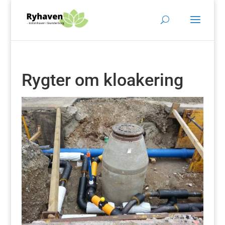
Rygter om kloakering