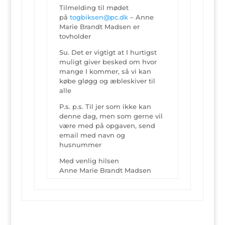
Tilmelding til mødet
på
togbiksen@pc.dk
– Anne
Marie Brandt Madsen er
tovholder
Su. Det er vigtigt at I hurtigst
muligt giver besked om hvor
mange I kommer, så vi kan
købe gløgg og æbleskiver til
alle
P.s. p.s. Til jer som ikke kan
denne dag, men som gerne vil
være med på opgaven, send
email med navn og
husnummer
Med venlig hilsen
Anne Marie Brandt Madsen