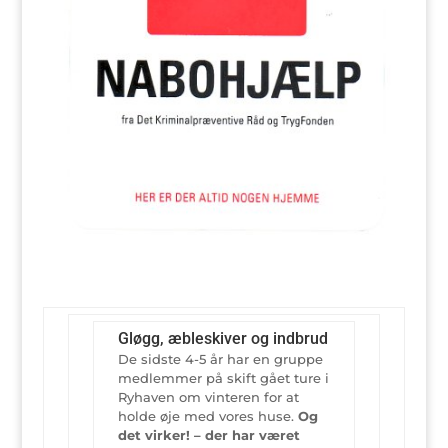
Gløgg, æbleskiver og indbrud
De sidste 4-5 år har en gruppe
medlemmer på skift gået ture i
Ryhaven om vinteren for at
holde øje med vores huse.
Og
det virker! – der har været