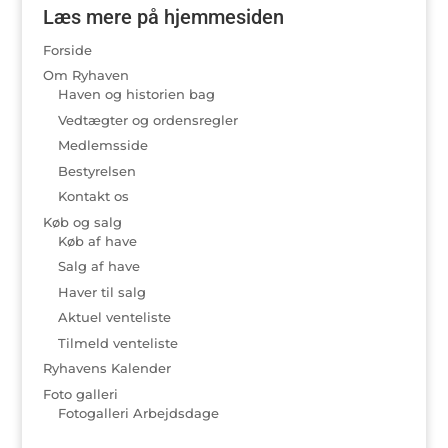
Læs mere på hjemmesiden
Forside
Om Ryhaven
Haven og historien bag
Vedtægter og ordensregler
Medlemsside
Bestyrelsen
Kontakt os
Køb og salg
Køb af have
Salg af have
Haver til salg
Aktuel venteliste
Tilmeld venteliste
Ryhavens Kalender
Foto galleri
Fotogalleri Arbejdsdage