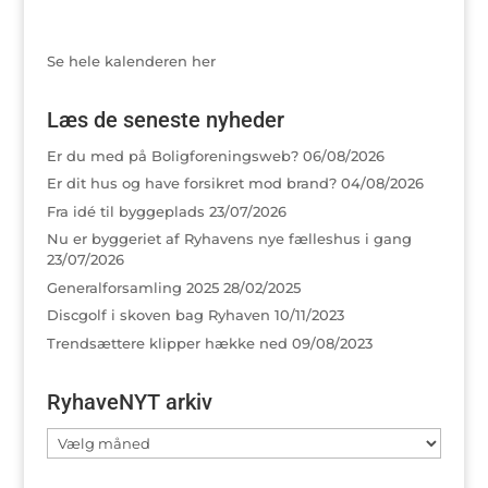
Se hele kalenderen her
Læs de seneste nyheder
Er du med på Boligforeningsweb?
06/08/2026
Er dit hus og have forsikret mod brand?
04/08/2026
Fra idé til byggeplads
23/07/2026
Nu er byggeriet af Ryhavens nye fælleshus i gang
23/07/2026
Generalforsamling 2025
28/02/2025
Discgolf i skoven bag Ryhaven
10/11/2023
Trendsættere klipper hække ned
09/08/2023
RyhaveNYT arkiv
RyhaveNYT
arkiv